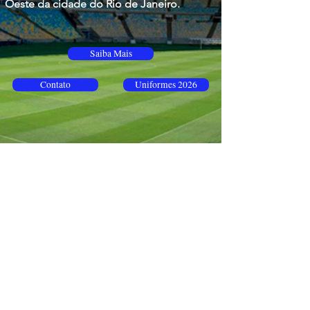
Oeste da cidade do Rio de Janeiro.
Saiba Mais
Contato
Uniformes 2026