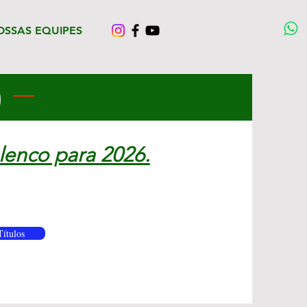
OSSAS EQUIPES
5
enco para 2026.
Títulos