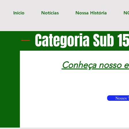
Início
Notícias
Nossa História
N
Categoria Sub 1
Conheça nosso el
Nossos 